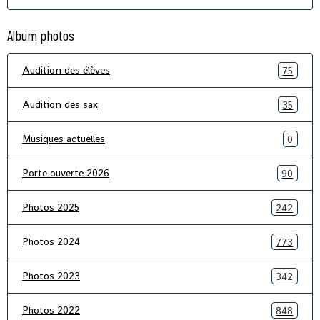
Album photos
Audition des élèves
75
Audition des sax
35
Musiques actuelles
0
Porte ouverte 2026
90
Photos 2025
242
Photos 2024
773
Photos 2023
342
Photos 2022
848