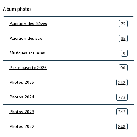
Album photos
Audition des élèves
75
Audition des sax
35
Musiques actuelles
0
Porte ouverte 2026
90
Photos 2025
242
Photos 2024
773
Photos 2023
342
Photos 2022
848