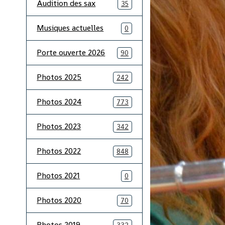
Audition des sax
35
Musiques actuelles
0
Porte ouverte 2026
90
Photos 2025
242
Photos 2024
773
Photos 2023
342
Photos 2022
848
Photos 2021
0
Photos 2020
70
Photos 2019