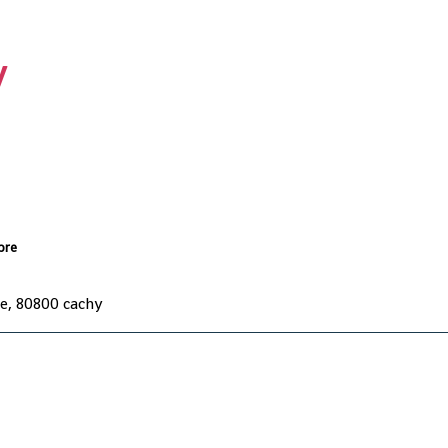
Y
bre
e, 80800 cachy