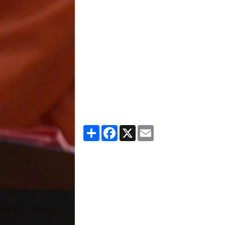
Partager
Facebook
X
Email