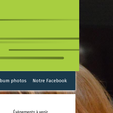
lbum photos
Notre Facebook
Évènements à venir