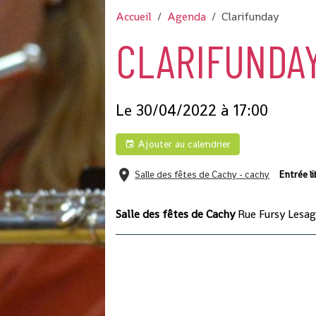
Accueil
Agenda
Clarifunday
CLARIFUNDA
Le 30/04/2022
à 17:00
Ajouter au calendrier
Salle des fêtes de Cachy - cachy
Entrée li
Salle des fêtes de Cachy
Rue Fursy Lesag