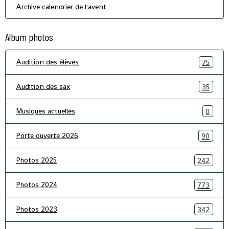
Archive calendrier de l'avent
Album photos
Audition des élèves
75
Audition des sax
35
Musiques actuelles
0
Porte ouverte 2026
90
Photos 2025
242
Photos 2024
773
Photos 2023
342