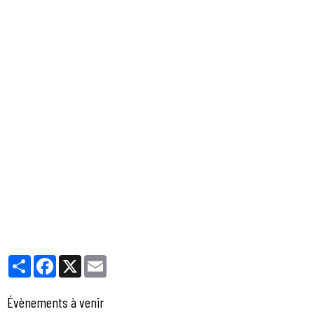
Partager
Facebook
X
Email
Évènements à venir