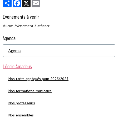
Partager
Facebook
X
Email
Évènements à venir
Aucun évènement à afficher.
Agenda
Agenda
L'école Amadeus
Nos tarifs appliqués pour 2026/2027
Nos formations musicales
Nos professeurs
Nos ensembles