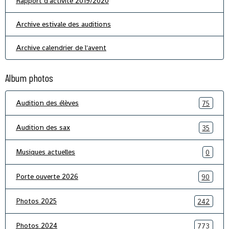
Rapport d'activité 2019/2020
Archive estivale des auditions
Archive calendrier de l'avent
Album photos
Audition des élèves
75
Audition des sax
35
Musiques actuelles
0
Porte ouverte 2026
90
Photos 2025
242
Photos 2024
773