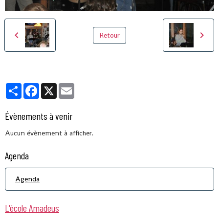
Retour
Partager
Facebook
X
Email
Évènements à venir
Aucun évènement à afficher.
Agenda
Agenda
L'école Amadeus