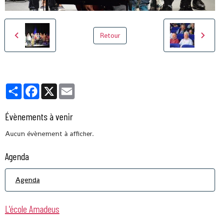
Retour
Partager
Facebook
X
Email
Évènements à venir
Aucun évènement à afficher.
Agenda
Agenda
L'école Amadeus