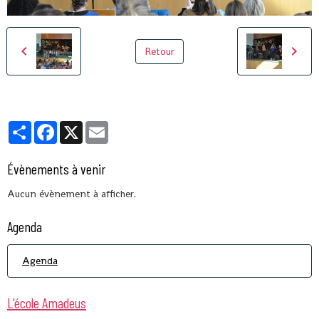
Retour
Partager
Facebook
X
Email
Évènements à venir
Aucun évènement à afficher.
Agenda
Agenda
L'école Amadeus