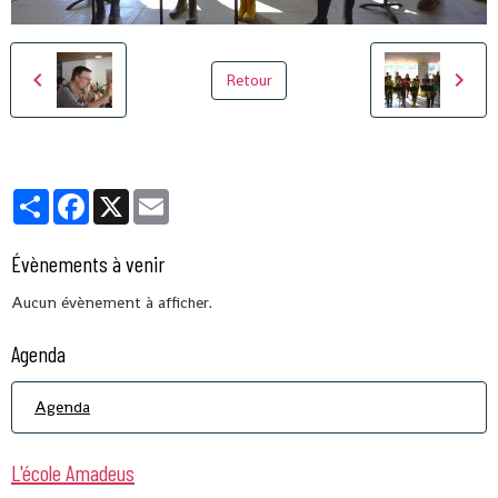
Retour
Partager
Facebook
X
Email
Évènements à venir
Aucun évènement à afficher.
Agenda
Agenda
L'école Amadeus