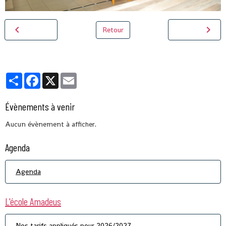
Retour
Partager
Facebook
X
Email
Évènements à venir
Aucun évènement à afficher.
Agenda
Agenda
L'école Amadeus
Nos tarifs appliqués pour 2026/2027