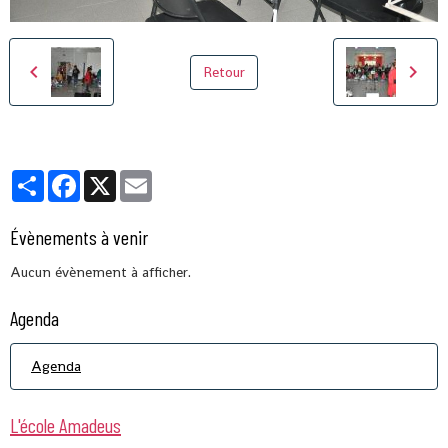
Retour
Partager
Facebook
X
Email
Évènements à venir
Aucun évènement à afficher.
Agenda
Agenda
L'école Amadeus