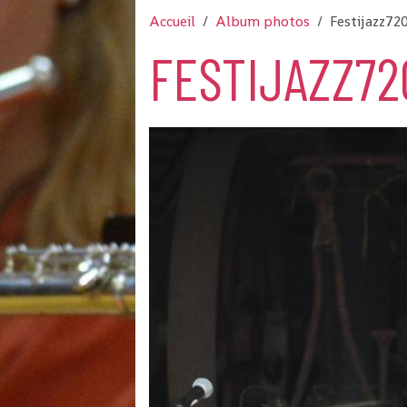
Accueil
Album photos
Festijazz72
FESTIJAZZ72