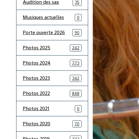
Audition des sax
35
Musiques actuelles
0
Porte ouverte 2026
90
Photos 2025
242
Photos 2024
773
Photos 2023
342
Photos 2022
848
Photos 2021
0
Photos 2020
70
Photos 2019