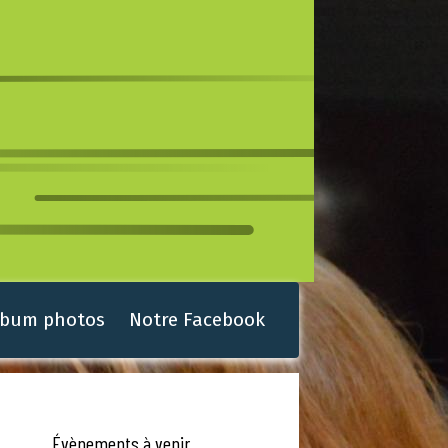
lbum photos
Notre Facebook
Évènements à venir