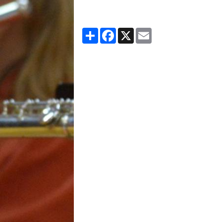
Partager
Facebook
X
Email