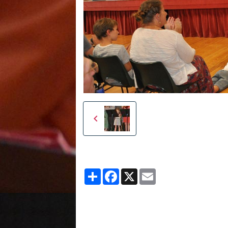
Partager
Facebook
X
Email