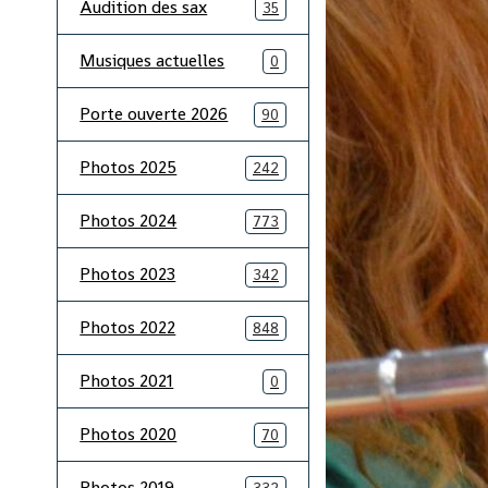
Audition des sax
35
Musiques actuelles
0
Porte ouverte 2026
90
Photos 2025
242
Photos 2024
773
Photos 2023
342
Photos 2022
848
Photos 2021
0
Photos 2020
70
Photos 2019