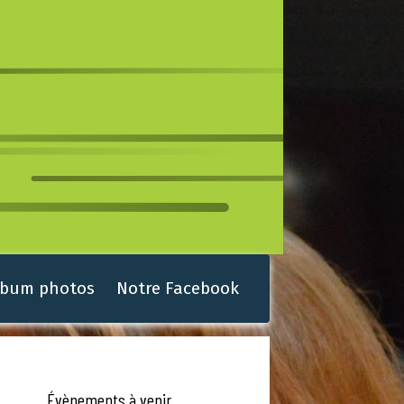
lbum photos
Notre Facebook
Évènements à venir