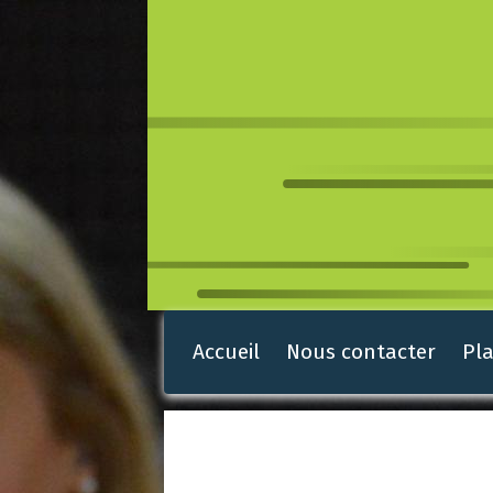
Accueil
Nous contacter
Pla