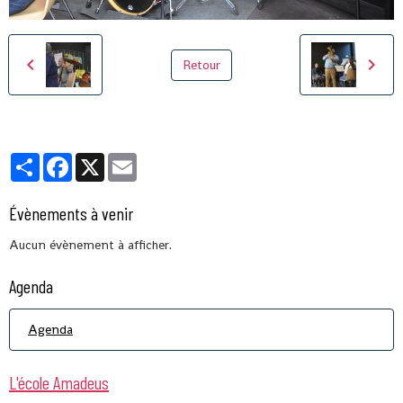
Retour
Partager
Facebook
X
Email
Évènements à venir
Aucun évènement à afficher.
Agenda
Agenda
L'école Amadeus