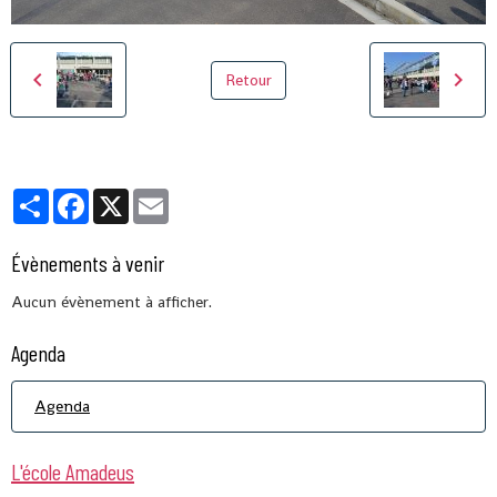
Retour
Partager
Facebook
X
Email
Évènements à venir
Aucun évènement à afficher.
Agenda
Agenda
L'école Amadeus