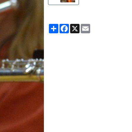
Partager
Facebook
X
Email