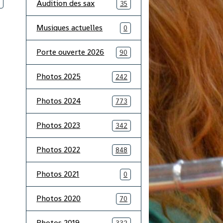
Audition des sax
35
Musiques actuelles
0
Porte ouverte 2026
90
Photos 2025
242
Photos 2024
773
Photos 2023
342
Photos 2022
848
Photos 2021
0
Photos 2020
70
Photos 2019