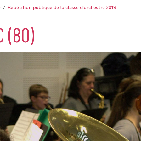
9
Répétition publique de la classe d'orchestre 2019
 (80)