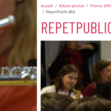
Accueil
Album photos
Photos 201
RepetPublic (80)
REPETPUBLIC