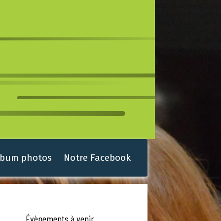
lbum photos
Notre Facebook
Évènements à venir