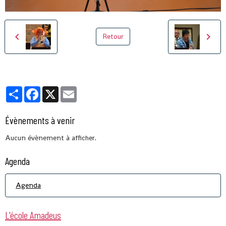
Retour
Partager
Facebook
X
Email
Évènements à venir
Aucun évènement à afficher.
Agenda
Agenda
L'école Amadeus