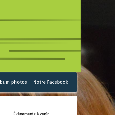
lbum photos
Notre Facebook
Évènements à venir