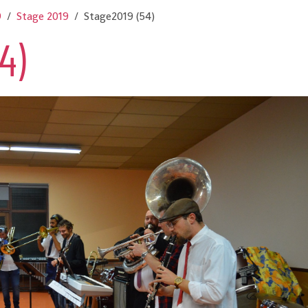
9
Stage 2019
Stage2019 (54)
4)