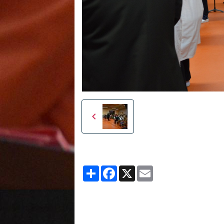
Partager
Facebook
X
Email