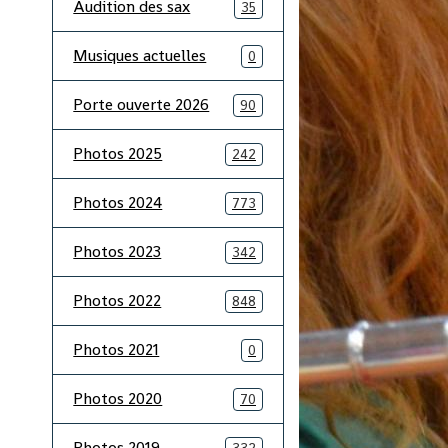
Audition des sax
35
Musiques actuelles
0
Porte ouverte 2026
90
Photos 2025
242
Photos 2024
773
Photos 2023
342
Photos 2022
848
Photos 2021
0
Photos 2020
70
Photos 2019