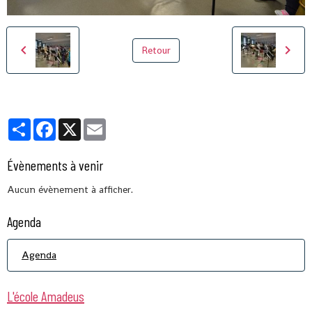
Retour
Partager
Facebook
X
Email
Évènements à venir
Aucun évènement à afficher.
Agenda
Agenda
L'école Amadeus