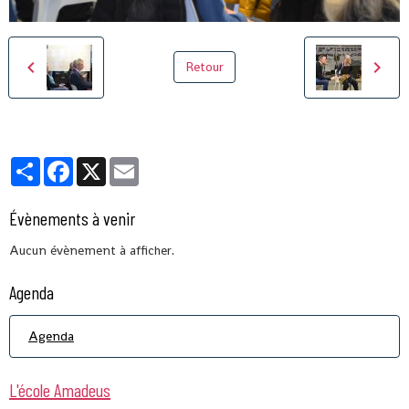
Retour
Partager
Facebook
X
Email
Évènements à venir
Aucun évènement à afficher.
Agenda
Agenda
L'école Amadeus