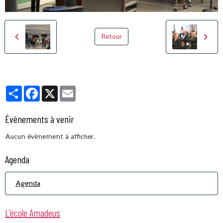
Retour
Partager
Facebook
X
Email
Évènements à venir
Aucun évènement à afficher.
Agenda
Agenda
L'école Amadeus