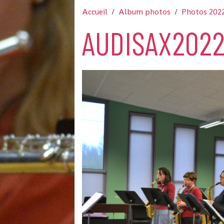
Accueil
Album photos
Photos 202
AUDISAX2022