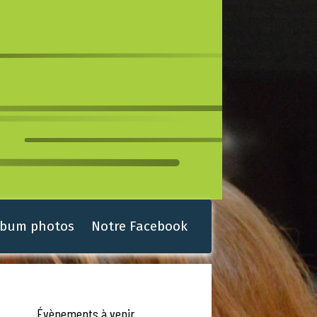
lbum photos
Notre Facebook
Évènements à venir