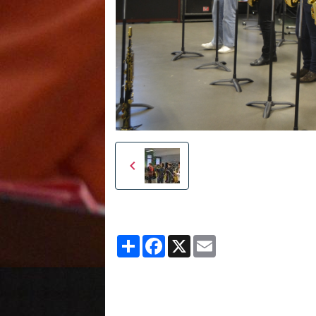
Partager
Facebook
X
Email