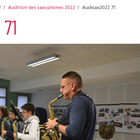
2
Audition des saxophones 2022
Audisax2022 71
 71