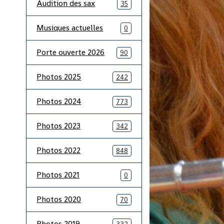
Audition des sax
35
Musiques actuelles
0
Porte ouverte 2026
90
Photos 2025
242
Photos 2024
773
Photos 2023
342
Photos 2022
848
Photos 2021
0
Photos 2020
70
Photos 2019