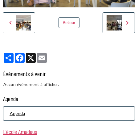
Retour
Partager
Facebook
X
Email
Évènements à venir
Aucun évènement à afficher.
Agenda
Agenda
L'école Amadeus