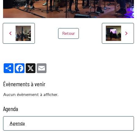
Retour
Partager
Facebook
X
Email
Évènements à venir
Aucun évènement à afficher.
Agenda
Agenda