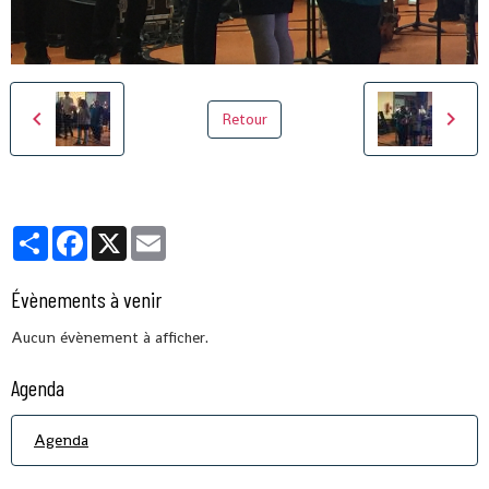
Retour
Partager
Facebook
X
Email
Évènements à venir
Aucun évènement à afficher.
Agenda
Agenda