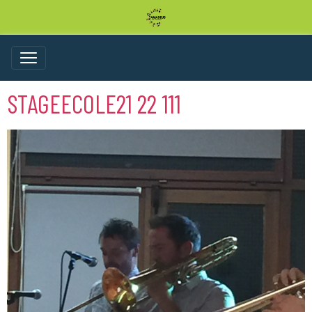
STAGEECOLE21 22 111