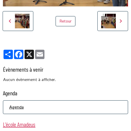
Retour
Partager
Facebook
X
Email
Évènements à venir
Aucun évènement à afficher.
Agenda
Agenda
L'école Amadeus