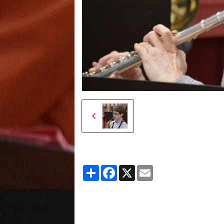
Partager
Facebook
X
Email