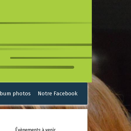
lbum photos
Notre Facebook
Évènements à venir