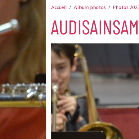
Accueil
Album photos
Photos 202
AUDISAINSAM