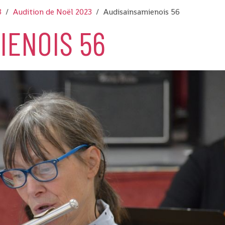
3
Audition de Noël 2023
Audisainsamienois 56
IENOIS 56