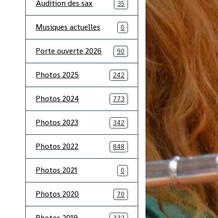
Audition des sax
35
Musiques actuelles
0
Porte ouverte 2026
90
Photos 2025
242
Photos 2024
773
Photos 2023
342
Photos 2022
848
Photos 2021
0
Photos 2020
70
Photos 2019