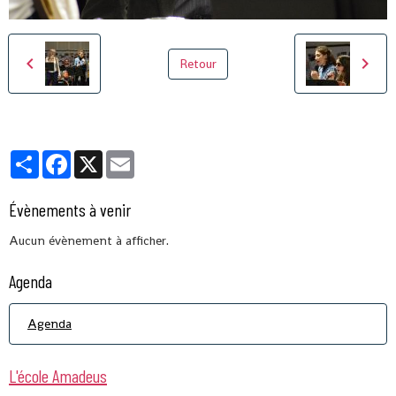
Retour
Partager
Facebook
X
Email
Évènements à venir
Aucun évènement à afficher.
Agenda
Agenda
L'école Amadeus