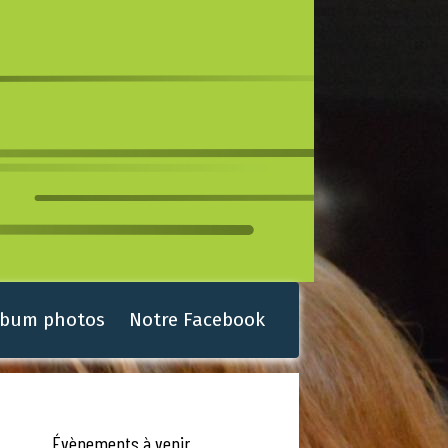
lbum photos
Notre Facebook
Évènements à venir