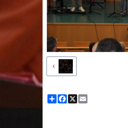
Partager
Facebook
X
Email