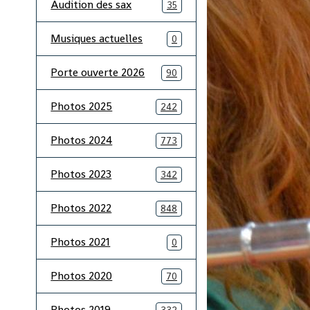
Audition des sax
35
Musiques actuelles
0
Porte ouverte 2026
90
Photos 2025
242
Photos 2024
773
Photos 2023
342
Photos 2022
848
Photos 2021
0
Photos 2020
70
Photos 2019