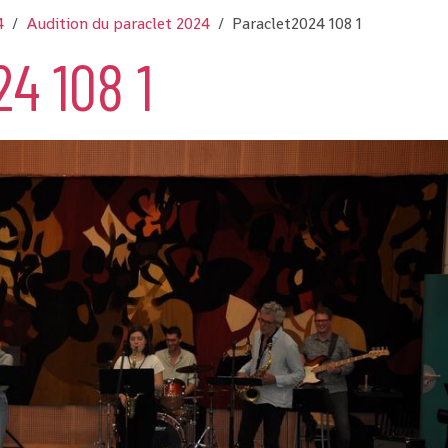
4
Audition du paraclet 2024
Paraclet2024 108 1
4 108 1