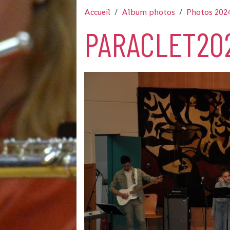
Accueil
Album photos
Photos 202
PARACLET202