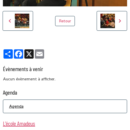
Retour
Partager
Facebook
X
Email
Évènements à venir
Aucun évènement à afficher.
Agenda
Agenda
L'école Amadeus