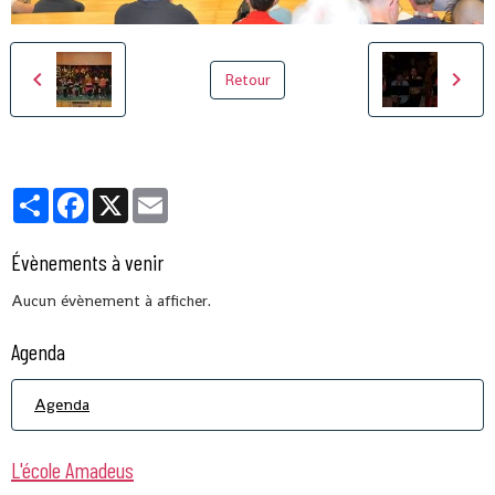
Retour
Partager
Facebook
X
Email
Évènements à venir
Aucun évènement à afficher.
Agenda
Agenda
L'école Amadeus