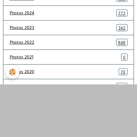
Photos 2024
773
Photos 2023
342
Photos 2022
848
Photos 2021
0
Photos 2020
70
Photos 2019
332
Photos 2018
111
Photos 2017
287
Inscription à la newsletter