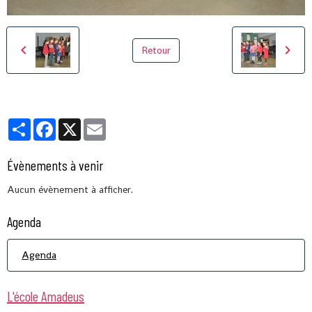
Retour
Partager
Facebook
X
Email
Évènements à venir
Aucun évènement à afficher.
Agenda
Agenda
L'école Amadeus