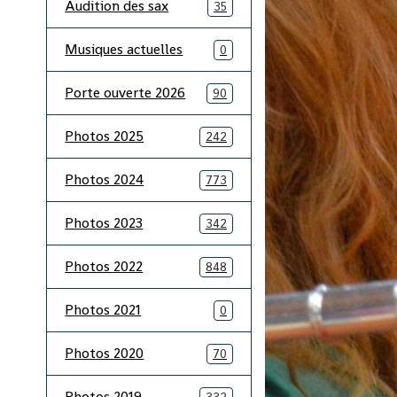
Audition des sax
35
Musiques actuelles
0
Porte ouverte 2026
90
Photos 2025
242
Photos 2024
773
Photos 2023
342
Photos 2022
848
Photos 2021
0
Photos 2020
70
Photos 2019