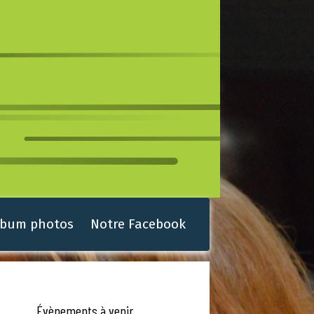
lbum photos
Notre Facebook
Évènements à venir